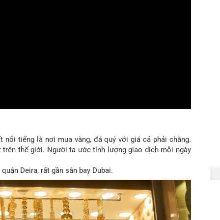
ất nổi tiếng là nơi mua vàng, đá quý với giá cả phải chăng.
 trên thế giới. Người ta ước tính lượng giao dịch mỗi ngày
quận Deira, rất gần sân bay Dubai.