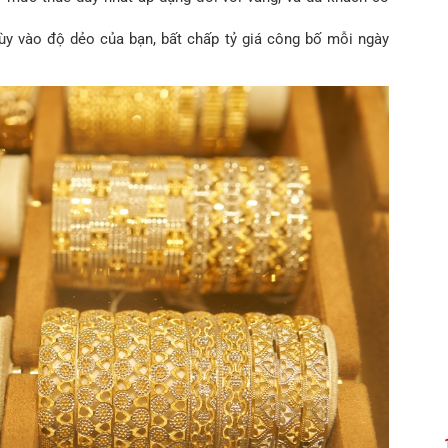
ùy vào độ dẻo của bạn, bất chấp tỷ giá công bố mỗi ngày