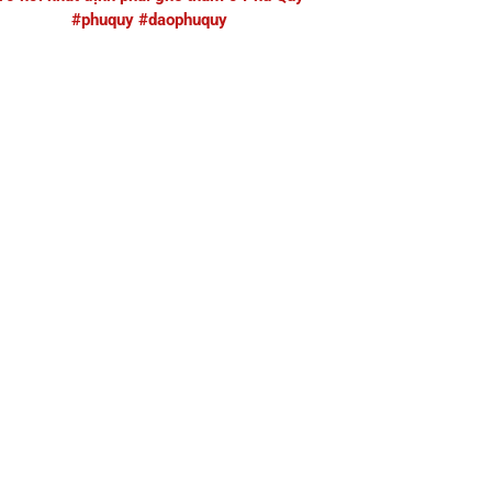
#phuquy #daophuquy