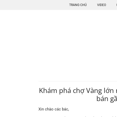
TRANG CHỦ
VIDEO
Khám phá chợ Vàng lớn n
bán gầ
Xin chào các bác,