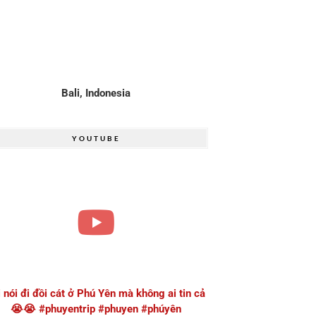
Bali, Indonesia
YOUTUBE
i nói đi đồi cát ở Phú Yên mà không ai tin cả
😭😭 #phuyentrip #phuyen #phúyên