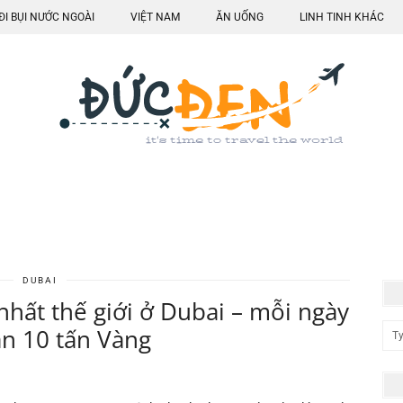
ĐI BỤI NƯỚC NGOÀI
VIỆT NAM
ĂN UỐNG
LINH TINH KHÁC
DUBAI
hất thế giới ở Dubai – mỗi ngày
n 10 tấn Vàng