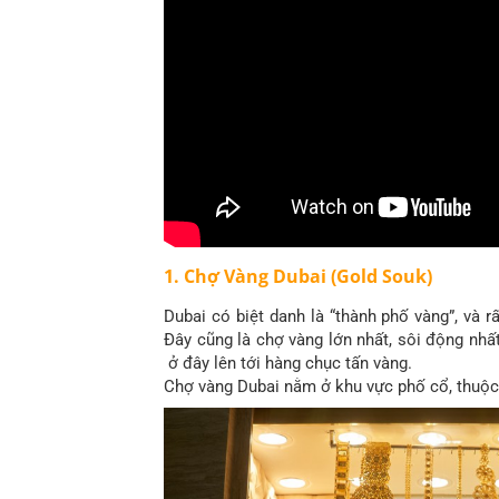
1. Chợ Vàng Dubai (Gold Souk)
Dubai có biệt danh là “thành phố vàng”, và r
Đây cũng là chợ vàng lớn nhất, sôi động nhất
ở đây lên tới hàng chục tấn vàng.
Chợ vàng Dubai nằm ở khu vực phố cổ, thuộc 