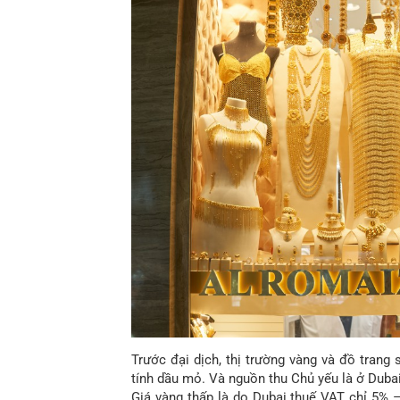
Trước đại dịch, thị trường vàng và đồ tran
tính dầu mỏ. Và nguồn thu Chủ yếu là ở Dubai
Giá vàng thấp là do Dubai thuế VAT chỉ 5% 