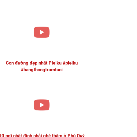
Con đường đẹp nhất Pleiku #pleiku
#hangthongtramtuoi
10 nơi nhất định phải ghé thăm ở Phú Quý