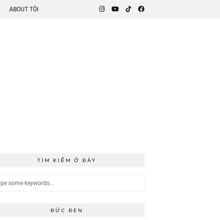
ABOUT TÔI
TÌM KIẾM Ở ĐÂY
ĐỨC ĐEN