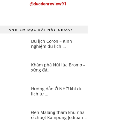
@ducdenreview91
ANH EM ĐỌC BÀI NÀY CHƯA?
Du lịch Coron – Kinh
nghiệm du lịch …
Khám phá Núi lửa Bromo –
xứng đá…
Hướng dẫn Ở NHỜ khi du
lịch tự …
Đến Malang thăm khu nhà
ổ chuột Kampung Jodipan …