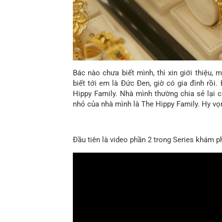
Bác nào chưa biết mình, thì xin giới thiệu,
biết tới em là Đức Đen, giờ có gia đình rồi
Hippy Family. Nhà mình thường chia sẻ lại 
nhỏ của nhà mình là The Hippy Family. Hy vọ
Đầu tiên là video phần 2 trong Series khám p