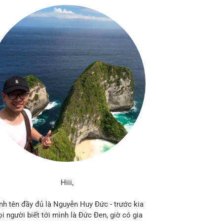
Hiii,
nh tên đầy đủ là Nguyễn Huy Đức - trước kia
i người biết tới mình là Đức Đen, giờ có gia