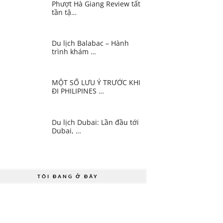
Phượt Hà Giang Review tất
tần tậ…
Du lịch Balabac – Hành
trình khám …
MỘT SỐ LƯU Ý TRƯỚC KHI
ĐI PHILIPINES …
Du lịch Dubai: Lần đầu tới
Dubai, …
TÔI ĐANG Ở ĐÂY