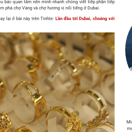
u bác quan tâm nên mình nhanh chóng viết tiếp phần tiếp
m phá chợ Vàng và chợ hương vị nổi tiếng ở Dubai.
 lại ở bài này trên Tinhte:
Lần đầu tới Dubai, choáng với
Mì
mọ