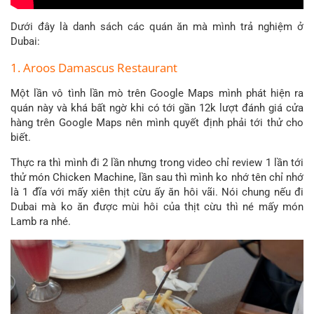
Dưới đây là danh sách các quán ăn mà mình trả nghiệm ở
Dubai:
1. Aroos Damascus Restaurant
Một lần vô tình lần mò trên Google Maps mình phát hiện ra
quán này và khá bất ngờ khi có tới gần 12k lượt đánh giá cửa
hàng trên Google Maps nên mình quyết định phải tới thử cho
biết.
Thực ra thì mình đi 2 lần nhưng trong video chỉ review 1 lần tới
thử món Chicken Machine, lần sau thì mình ko nhớ tên chỉ nhớ
là 1 đĩa với mấy xiên thịt cừu ấy ăn hôi vãi. Nói chung nếu đi
Dubai mà ko ăn được mùi hôi của thịt cừu thì né mấy món
Lamb ra nhé.