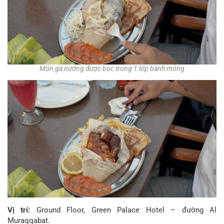
Món gà nướng được bọc trong 1 lớp bánh mỏng
Vị trí:
Ground Floor, Green Palace Hotel – đường Al
Muraqqabat.