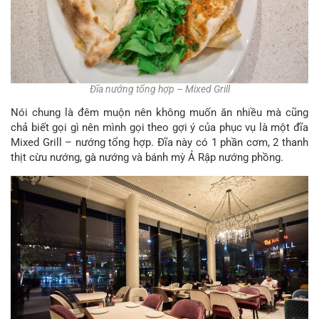
Đĩa nướng tổng hợp – Mixed Grill
Nói chung là đêm muộn nên không muốn ăn nhiều mà cũng
chả biết gọi gì nên mình gọi theo gợi ý của phục vụ là một đĩa
Mixed Grill – nướng tổng hợp. Đĩa này có 1 phần cơm, 2 thanh
thịt cừu nướng, gà nướng và bánh mỳ Ả Rập nướng phồng.