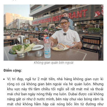
Không gian quán bên ngoài
Điểm cộng:
Vị trí đẹp, ngã tư 2 mặt tiền, nhà hàng không gian cực kì
rộng có cả không gian bên ngoài vỉa hè quán luôn. Nhưng
khu vực này thì tầm chiều tối ngồi sẽ rất mát mẻ và thoải
mái chứ ban ngày nóng thấy mẹ luôn. Dubai được cái không
nắng gắt oi như ở nước mình, bên này chui vào bóng râm là
mát chứ không hầm hập cái nóng bốc lên từ đường như