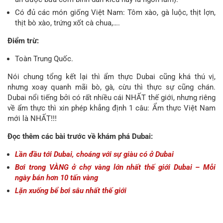
Có đủ các món giống Việt Nam: Tôm xào, gà luộc, thịt lợn,
thịt bò xào, trứng xốt cà chua,….
Điểm trừ:
Toàn Trung Quốc.
Nói chung tổng kết lại thì ẩm thực Dubai cũng khá thú vị,
nhưng xoay quanh mãi bò, gà, cừu thì thực sự cũng chán.
Dubai nổi tiếng bởi có rất nhiều cái NHẤT thế giới, nhưng riêng
về ẩm thực thì xin phép khẳng định 1 câu: Ẩm thực Việt Nam
mới là NHẤT!!!
Đọc thêm các bài trước về khám phá Dubai:
Lần đầu tới Dubai, choáng với sự giàu có ở Dubai
Bơi trong VÀNG ở chợ vàng lớn nhất thế giới Dubai – Mỗi
ngày bán hơn 10 tấn vàng
Lặn xuống bể bơi sâu nhất thế giới