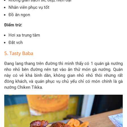
Không gian sạch sẽ, đẹp, hiện đại
Nhân viên phục vụ tốt
Đồ ăn ngon
Điểm trừ:
Hơi xa trung tâm
Đắt vch
5. Tasty Baba
Đang lang thang trên đường thì mình thấy có 1 quán gà nướng
nho nhỏ bên đường nên tạt vào ăn thử món gà nướng. Quán
này có vẻ khá bình dân, không gian nhỏ nhỏ thôi nhưng rất
đông khách, và quán phục vụ chủ yếu chỉ có món chính là gà
nướng Chiken Tikka.