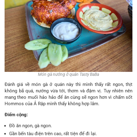
Món gà nướng ở quán Tasty BaBa
Đánh giá về món gà ở quán này thì mình thấy rất ngon, thịt
không bã quá, nướng vừa tới, thơm và đậm vị. Tuy nhiên nên
mang theo muối hảo hảo để ăn cùng sẽ ngon hơn vì chấm sốt
Hommos của Ả Rập mình thấy không hợp lắm.
Điểm cộng:
Đồ ăn ngon, gà ngon.
Gần bến tàu điện trên cao, rất tiện để đi lại.