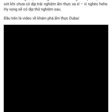
sót khi chưa có dịp trải nghiệm ẩm thực xa xỉ – vì nghèo hehe.
Hy vọng sẽ có dịp thử nghiệm sau.
Đầu tiên là video về khám phá ẩm thực Dubai: