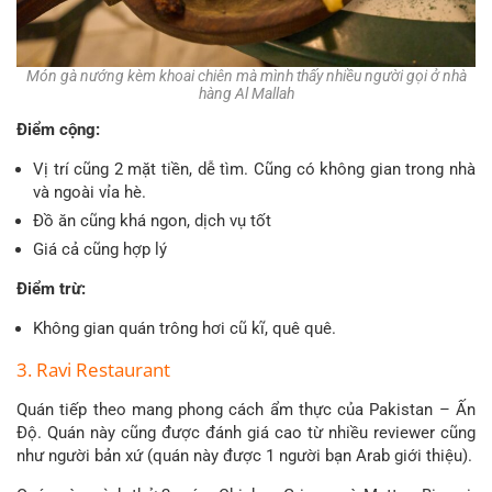
Món gà nướng kèm khoai chiên mà mình thấy nhiều người gọi ở nhà
hàng Al Mallah
Điểm cộng:
Vị trí cũng 2 mặt tiền, dễ tìm. Cũng có không gian trong nhà
và ngoài vỉa hè.
Đồ ăn cũng khá ngon, dịch vụ tốt
Giá cả cũng hợp lý
Điểm trừ:
Không gian quán trông hơi cũ kĩ, quê quê.
3. Ravi Restaurant
Quán tiếp theo mang phong cách ẩm thực của Pakistan – Ấn
Độ. Quán này cũng được đánh giá cao từ nhiều reviewer cũng
như người bản xứ (quán này được 1 người bạn Arab giới thiệu).