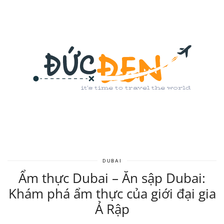
DUBAI
Ẩm thực Dubai – Ăn sập Dubai:
Khám phá ẩm thực của giới đại gia
Ả Rập