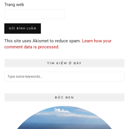
Trang web
This site uses Akismet to reduce spam.
Learn how your
comment data is processed.
TÌM KIẾM Ở ĐÂY
ĐỨC ĐEN