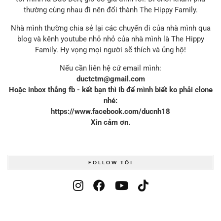
thường cùng nhau đi nên đổi thành The Hippy Family.
Nhà mình thường chia sẻ lại các chuyến đi của nhà mình qua
blog và kênh youtube nhỏ nhỏ của nhà mình là The Hippy
Family. Hy vọng mọi người sẽ thích và ủng hộ!
Nếu cần liên hệ cứ email mình:
ductctm@gmail.com
Hoặc inbox thẳng fb - kết bạn thì ib để mình biết ko phải clone
nhé:
https://www.facebook.com/ducnh18
Xin cảm ơn.
FOLLOW TÔI