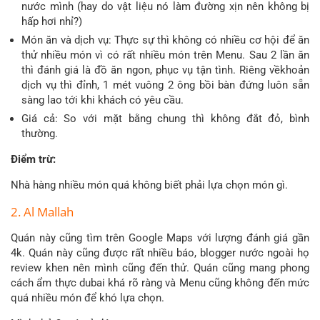
nước mình (hay do vật liệu nó làm đường xịn nên không bị
hấp hơi nhỉ?)
Món ăn và dịch vụ: Thực sự thì không có nhiều cơ hội để ăn
thử nhiều món vì có rất nhiều món trên Menu. Sau 2 lần ăn
thì đánh giá là đồ ăn ngon, phục vụ tận tình. Riêng vềkhoản
dịch vụ thì đỉnh, 1 mét vuông 2 ông bồi bàn đứng luôn sẵn
sàng lao tới khi khách có yêu cầu.
Giá cả: So với mặt bằng chung thì không đắt đỏ, bình
thường.
Điểm trừ:
Nhà hàng nhiều món quá không biết phải lựa chọn món gì.
2. Al Mallah
Quán này cũng tìm trên Google Maps với lượng đánh giá gần
4k. Quán này cũng được rất nhiều báo, blogger nước ngoài họ
review khen nên mình cũng đến thử. Quán cũng mang phong
cách ẩm thực dubai khá rõ ràng và Menu cũng không đến mức
quá nhiều món để khó lựa chọn.