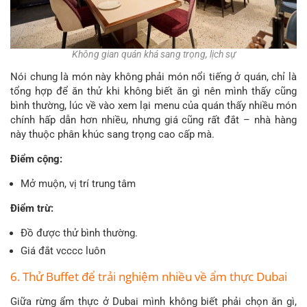
Không gian quán khá sang trọng, lịch sự
Nói chung là món này không phải món nổi tiếng ở quán, chỉ là
tổng hợp để ăn thử khi không biết ăn gì nên mình thấy cũng
bình thường, lúc về vào xem lại menu của quán thấy nhiều món
chính hấp dẫn hơn nhiều, nhưng giá cũng rất đắt – nhà hàng
này thuộc phân khúc sang trọng cao cấp mà.
Điểm cộng:
Mở muộn, vị trí trung tâm
Điểm trừ:
Đồ được thử bình thường.
Giá đắt vcccc luôn
6. Thử Buffet để trải nghiệm nhiều về ẩm thực Dubai
Giữa rừng ẩm thực ở Dubai mình không biết phải chọn ăn gì,