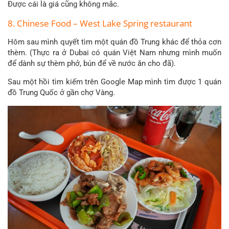
Được cái là giá cũng không mắc.
8. Chinese Food – West Lake Spring restaurant
Hôm sau mình quyết tìm một quán đồ Trung khác để thỏa cơn
thèm. (Thực ra ở Dubai có quán Việt Nam nhưng mình muốn
để dành sự thèm phở, bún để về nước ăn cho đã).
Sau một hồi tìm kiếm trên Google Map mình tìm được 1 quán
đồ Trung Quốc ở gần chợ Vàng.