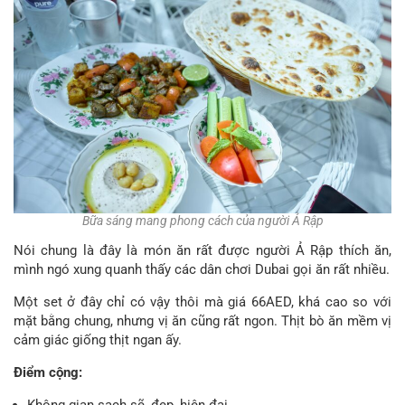
Bữa sáng mang phong cách của người Ả Rập
Nói chung là đây là món ăn rất được người Ả Rập thích ăn,
mình ngó xung quanh thấy các dân chơi Dubai gọi ăn rất nhiều.
Một set ở đây chỉ có vậy thôi mà giá 66AED, khá cao so với
mặt bằng chung, nhưng vị ăn cũng rất ngon. Thịt bò ăn mềm vị
cảm giác giống thịt ngan ấy.
Điểm cộng: