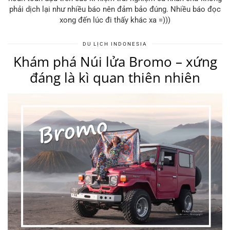
phải dịch lại như nhiều báo nên đảm bảo đúng. Nhiều báo đọc
xong đến lúc đi thấy khác xa =)))
DU LỊCH INDONESIA
Khám phá Núi lửa Bromo – xứng
đáng là kì quan thiên nhiên