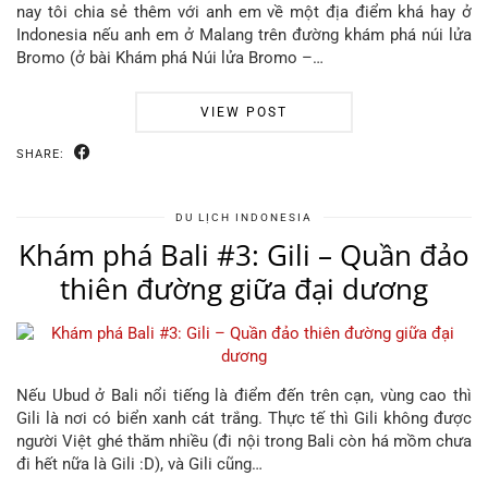
nay tôi chia sẻ thêm với anh em về một địa điểm khá hay ở
Indonesia nếu anh em ở Malang trên đường khám phá núi lửa
Bromo (ở bài Khám phá Núi lửa Bromo –…
VIEW POST
SHARE:
DU LỊCH INDONESIA
Khám phá Bali #3: Gili – Quần đảo
thiên đường giữa đại dương
Nếu Ubud ở Bali nổi tiếng là điểm đến trên cạn, vùng cao thì
Gili là nơi có biển xanh cát trắng. Thực tế thì Gili không được
người Việt ghé thăm nhiều (đi nội trong Bali còn há mồm chưa
đi hết nữa là Gili :D), và Gili cũng…