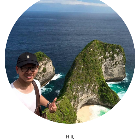
Hiii,