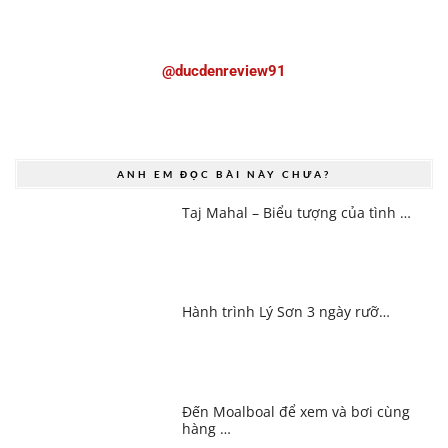
@ducdenreview91
ANH EM ĐỌC BÀI NÀY CHƯA?
Taj Mahal – Biểu tượng của tình …
Hành trình Lý Sơn 3 ngày rưỡ…
Đến Moalboal để xem và bơi cùng
hàng …