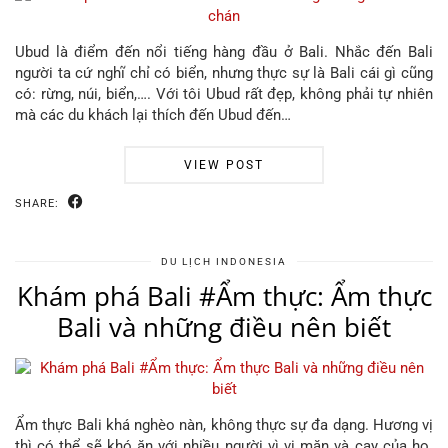
Ubud là điểm đến nổi tiếng hàng đầu ở Bali. Nhắc đến Bali
người ta cứ nghĩ chỉ có biển, nhưng thực sự là Bali cái gì cũng
có: rừng, núi, biển,…. Với tôi Ubud rất đẹp, không phải tự nhiên
mà các du khách lại thích đến Ubud đến…
VIEW POST
SHARE:
DU LỊCH INDONESIA
Khám phá Bali #Ẩm thực: Ẩm thực
Bali và những điều nên biết
Ẩm thực Bali khá nghèo nàn, không thực sự đa dạng. Hương vị
thì có thể sẽ khó ăn với nhiều người vì vị mặn và cay của họ.