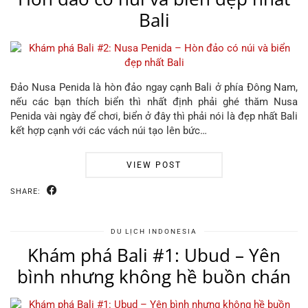
Bali
Đảo Nusa Penida là hòn đảo ngay cạnh Bali ở phía Đông Nam,
nếu các bạn thích biển thì nhất định phải ghé thăm Nusa
Penida vài ngày để chơi, biển ở đây thì phải nói là đẹp nhất Bali
kết hợp cạnh với các vách núi tạo lên bức…
VIEW POST
SHARE:
DU LỊCH INDONESIA
Khám phá Bali #1: Ubud – Yên
bình nhưng không hề buồn chán