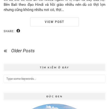
Bên Bali theo đạo Hindi và hồi giáo nhiều nên dù có thịt lợn
nhưng cũng không nhiều nơi có, thịt…
VIEW POST
SHARE:
Older Posts
TÌM KIẾM Ở ĐÂY
ĐỨC ĐEN