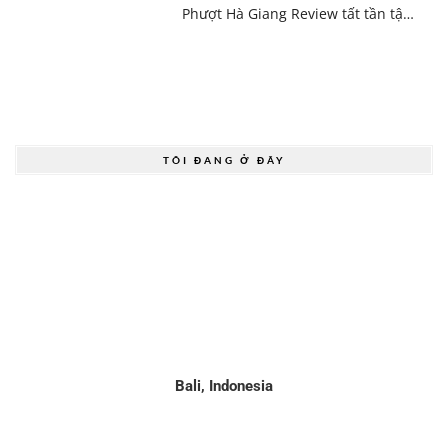
Phượt Hà Giang Review tất tần tậ…
TÔI ĐANG Ở ĐÂY
Bali, Indonesia