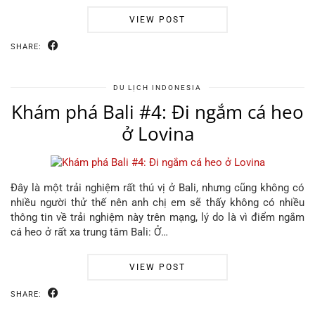
VIEW POST
SHARE:
DU LỊCH INDONESIA
Khám phá Bali #4: Đi ngắm cá heo
ở Lovina
Đây là một trải nghiệm rất thú vị ở Bali, nhưng cũng không có
nhiều người thử thế nên anh chị em sẽ thấy không có nhiều
thông tin về trải nghiệm này trên mạng, lý do là vì điểm ngắm
cá heo ở rất xa trung tâm Bali: Ở…
VIEW POST
SHARE: