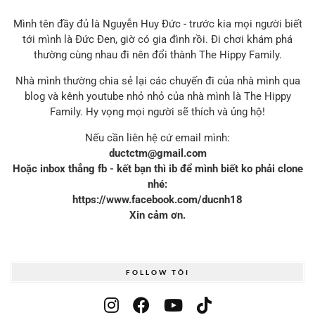
Mình tên đầy đủ là Nguyễn Huy Đức - trước kia mọi người biết
tới mình là Đức Đen, giờ có gia đình rồi. Đi chơi khám phá
thường cùng nhau đi nên đổi thành The Hippy Family.
Nhà mình thường chia sẻ lại các chuyến đi của nhà mình qua
blog và kênh youtube nhỏ nhỏ của nhà mình là The Hippy
Family. Hy vọng mọi người sẽ thích và ủng hộ!
Nếu cần liên hệ cứ email mình:
ductctm@gmail.com
Hoặc inbox thẳng fb - kết bạn thì ib để mình biết ko phải clone
nhé:
https://www.facebook.com/ducnh18
Xin cảm ơn.
FOLLOW TÔI