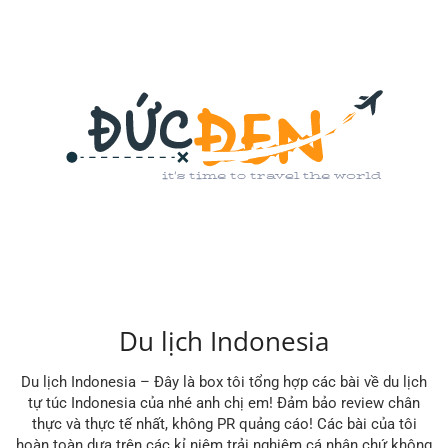
Du lịch Indonesia
Du lịch Indonesia – Đây là box tôi tổng hợp các bài về du lịch
tự túc Indonesia của nhé anh chị em! Đảm bảo review chân
thực và thực tế nhất, không PR quảng cáo! Các bài của tôi
hoàn toàn dựa trên các kỉ niệm trải nghiệm cá nhân chứ không