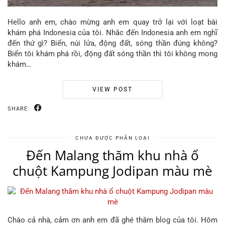
Hello anh em, chào mừng anh em quay trở lại với loạt bài
khám phá Indonesia của tôi. Nhắc đến Indonesia anh em nghĩ
đến thứ gì? Biển, núi lửa, động đất, sóng thần đúng không?
Biển tôi khám phá rồi, động đất sóng thần thì tôi không mong
khám…
VIEW POST
SHARE:
CHƯA ĐƯỢC PHÂN LOẠI
Đến Malang thăm khu nhà ổ
chuột Kampung Jodipan màu mè
Chào cả nhà, cảm ơn anh em đã ghé thăm blog của tôi. Hôm