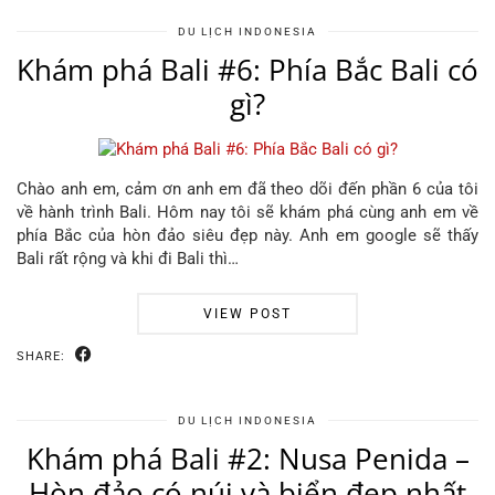
DU LỊCH INDONESIA
Khám phá Bali #6: Phía Bắc Bali có
gì?
Chào anh em, cảm ơn anh em đã theo dõi đến phần 6 của tôi
về hành trình Bali. Hôm nay tôi sẽ khám phá cùng anh em về
phía Bắc của hòn đảo siêu đẹp này. Anh em google sẽ thấy
Bali rất rộng và khi đi Bali thì…
VIEW POST
SHARE:
DU LỊCH INDONESIA
Khám phá Bali #2: Nusa Penida –
Hòn đảo có núi và biển đẹp nhất