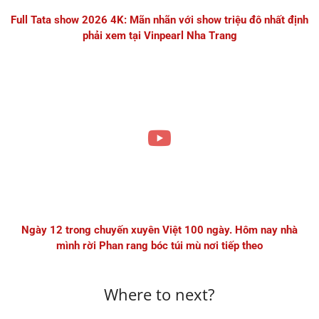
Full Tata show 2026 4K: Mãn nhãn với show triệu đô nhất định
phải xem tại Vinpearl Nha Trang
Ngày 12 trong chuyến xuyên Việt 100 ngày. Hôm nay nhà
mình rời Phan rang bóc túi mù nơi tiếp theo
Where to next?