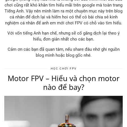
chơi cũng rất khó khăn tìm hiểu mãi trên google mà toàn trang
Tiếng Anh. Vậy nên mình làm ra một chuyên mục này trên blog
cá nhân để dịch lại và hiếm hoi có thể có bài chia sẻ kinh
nghiệm cá nhân để anh em mới chơi FPV có chỗ vào tìm hiểu.
Với vốn tiếng Anh hạn chế, nhưng sẽ cố gắng dịch lại theo ý
hiểu, đơn giản nhất cho các bạn.
Cảm ơn các bạn đã quan tâm, nếu share đâu nhớ ghi nguồn
blog mình hoặc blog gốc nhé.
HỌC CHƠI FPV
Motor FPV – Hiểu và chọn motor
nào để bay?