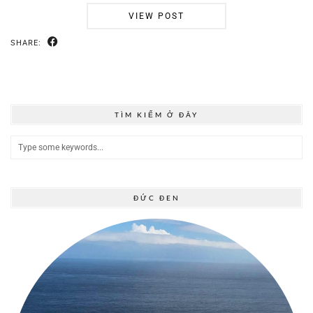
VIEW POST
SHARE:
TÌM KIẾM Ở ĐÂY
ĐỨC ĐEN