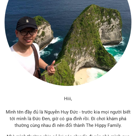
Hiii,
Mình tên đầy đủ là Nguyễn Huy Đức - trước kia mọi người biết
tới mình là Đức Đen, giờ có gia đình rồi. Đi chơi khám phá
thường cùng nhau đi nên đổi thành The Hippy Family.