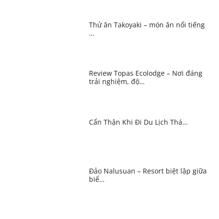
Thử ăn Takoyaki – món ăn nổi tiếng
…
Review Topas Ecolodge – Nơi đáng
trải nghiệm, độ…
Cẩn Thận Khi Đi Du Lịch Thá…
Đảo Nalusuan – Resort biệt lập giữa
biể…