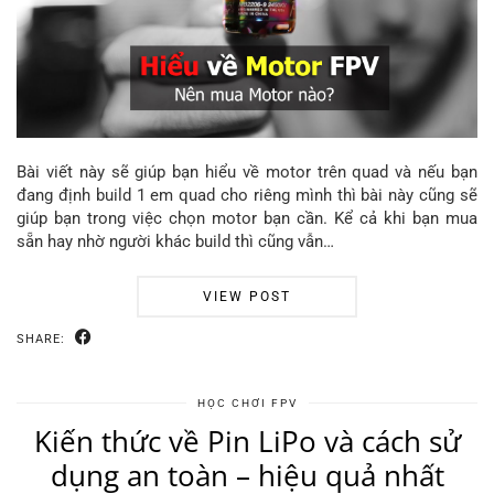
Bài viết này sẽ giúp bạn hiểu về motor trên quad và nếu bạn
đang định build 1 em quad cho riêng mình thì bài này cũng sẽ
giúp bạn trong việc chọn motor bạn cần. Kể cả khi bạn mua
sẵn hay nhờ người khác build thì cũng vẫn…
VIEW POST
SHARE:
HỌC CHƠI FPV
Kiến thức về Pin LiPo và cách sử
dụng an toàn – hiệu quả nhất