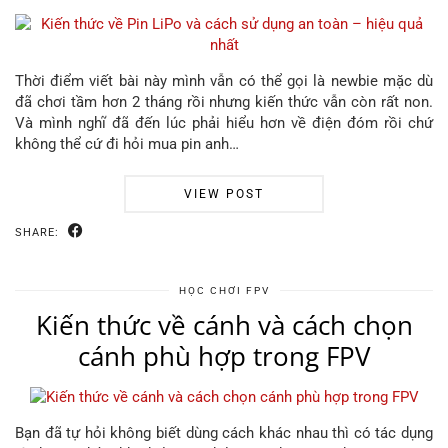
Thời điểm viết bài này mình vẫn có thể gọi là newbie mặc dù
đã chơi tầm hơn 2 tháng rồi nhưng kiến thức vẫn còn rất non.
Và mình nghĩ đã đến lúc phải hiểu hơn về điện đóm rồi chứ
không thể cứ đi hỏi mua pin anh…
VIEW POST
SHARE:
HỌC CHƠI FPV
Kiến thức về cánh và cách chọn
cánh phù hợp trong FPV
Bạn đã tự hỏi không biết dùng cách khác nhau thì có tác dụng