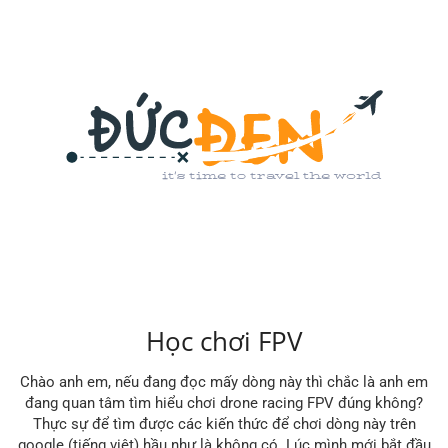
Học chơi FPV
Chào anh em, nếu đang đọc mấy dòng này thì chắc là anh em
đang quan tâm tìm hiểu chơi drone racing FPV đúng không?
Thực sự để tìm được các kiến thức để chơi dòng này trên
google (tiếng việt) hầu như là không có. Lúc mình mới bắt đầu