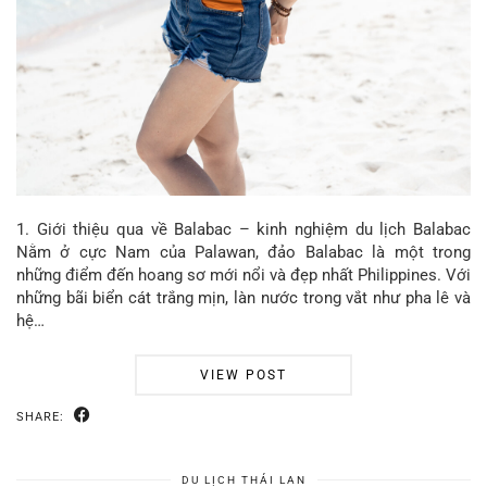
1. Giới thiệu qua về Balabac – kinh nghiệm du lịch Balabac
Nằm ở cực Nam của Palawan, đảo Balabac là một trong
những điểm đến hoang sơ mới nổi và đẹp nhất Philippines. Với
những bãi biển cát trắng mịn, làn nước trong vắt như pha lê và
hệ…
VIEW POST
SHARE:
DU LỊCH THÁI LAN