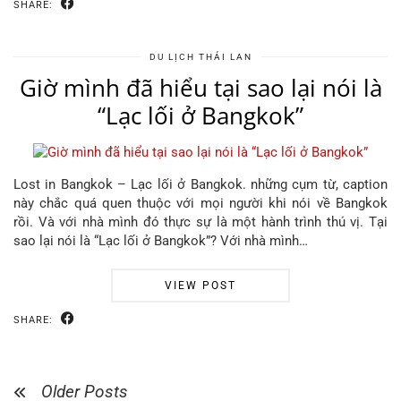
SHARE:
DU LỊCH THÁI LAN
Giờ mình đã hiểu tại sao lại nói là
“Lạc lối ở Bangkok”
Lost in Bangkok – Lạc lối ở Bangkok. những cụm từ, caption
này chắc quá quen thuộc với mọi người khi nói về Bangkok
rồi. Và với nhà mình đó thực sự là một hành trình thú vị. Tại
sao lại nói là “Lạc lối ở Bangkok”? Với nhà mình…
VIEW POST
SHARE:
Older Posts