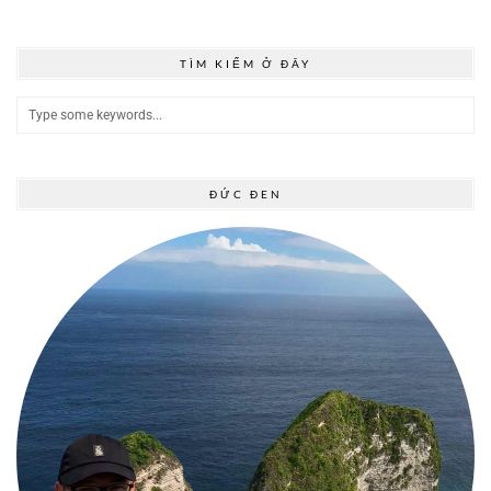
TÌM KIẾM Ở ĐÂY
ĐỨC ĐEN