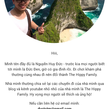
Hiii,
Mình tên đầy đủ là Nguyễn Huy Đức - trước kia mọi người biết
tới mình là Đức Đen, giờ có gia đình rồi. Đi chơi khám phá
thường cùng nhau đi nên đổi thành The Hippy Family.
Nhà mình thường chia sẻ lại các chuyến đi của nhà mình qua
blog và kênh youtube nhỏ nhỏ của nhà mình là The Hippy
Family. Hy vọng mọi người sẽ thích và ủng hộ!
Nếu cần liên hệ cứ email mình:
ductctm@gmail.com