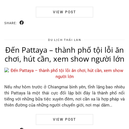
VIEW POST
SHARE:
DU LỊCH THÁI LAN
Đến Pattaya – thành phố tội lỗi ăn
chơi, hút cần, xem show người lớn
Nếu như hôm trước ở Chiangmai bình yên, tĩnh lặng bao nhiêu
thì Pattaya là một thái cực đối lập bởi đây là thành phố nổi
tiếng với những bữa tiệc xuyên đêm, nơi cần xa là hợp pháp và
thiên đường của những người chuyển giới, nơi mại dâm…
VIEW POST