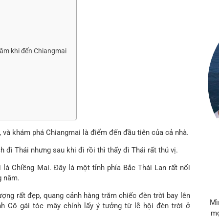
hăm khi đến Chiangmai
n, và khám phá Chiangmai là điểm đến đầu tiên của cả nhà.
đi Thái nhưng sau khi đi rồi thì thấy đi Thái rất thú vị.
 là Chiềng Mai. Đây là một tỉnh phía Bắc Thái Lan rất nổi
ng năm.
ượng rất đẹp, quang cảnh hàng trăm chiếc đèn trời bay lên
Mì
h Cô gái tóc mây chính lấy ý tưởng từ lễ hội đèn trời ở
mọ