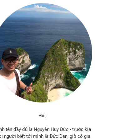
Hiii,
nh tên đầy đủ là Nguyễn Huy Đức - trước kia
i người biết tới mình là Đức Đen, giờ có gia