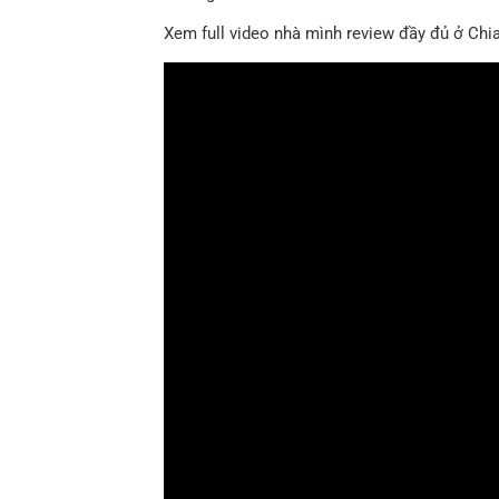
Xem full video nhà mình review đầy đủ ở Chi