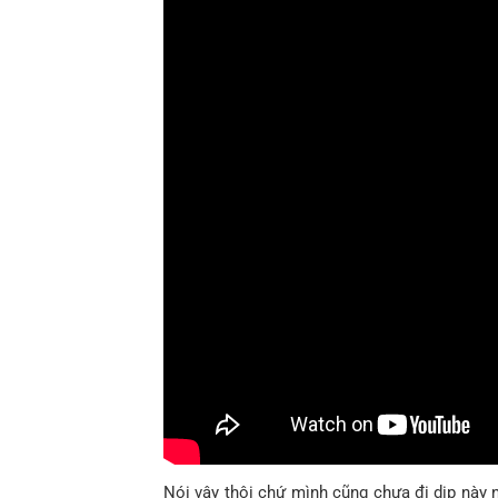
Nói vậy thôi chứ mình cũng chưa đi dịp này