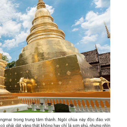
iangmai trong trung tâm thành. Ngôi chùa này độc đáo với
 có phải dát vàng thật không hay chỉ là sơn phủ, nhưng nhìn