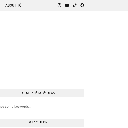
ABOUT TÔI
TÌM KIẾM Ở ĐÂY
ĐỨC ĐEN