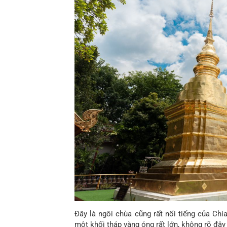
Đây là ngôi chùa cũng rất nổi tiếng của Ch
một khối tháp vàng óng rất lớn, không rõ đây