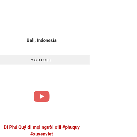
Bali, Indonesia
YOUTUBE
Đi Phú Quý đi mọi người ơiii #phuquy
#xuyenviet