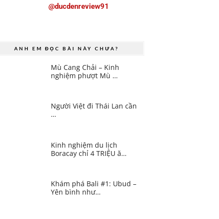
@ducdenreview91
ANH EM ĐỌC BÀI NÀY CHƯA?
Mù Cang Chải – Kinh
nghiệm phượt Mù …
Người Việt đi Thái Lan cần
…
Kinh nghiệm du lịch
Boracay chỉ 4 TRIỆU ă…
Khám phá Bali #1: Ubud –
Yên bình như…