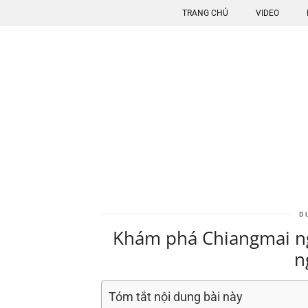
TRANG CHỦ
VIDEO
D
Khám phá Chiangmai ng
n
Tóm tắt nội dung bài này