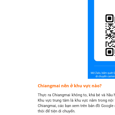
Chiangmai nên ở khu vực nào?
Thực ra Chiangmai không to, khá bé và hầu 
Khu vực trung tâm là khu vực nằm trong nội 
Chiangmai, các bạn xem trên bản đồ Google m
thôi để tiện di chuyển.