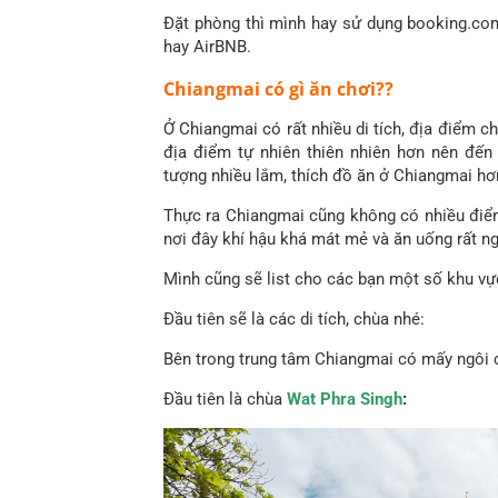
Đặt phòng thì mình hay sử dụng booking.co
hay AirBNB.
Chiangmai có gì ăn chơi??
Ở Chiangmai có rất nhiều di tích, địa điểm c
địa điểm tự nhiên thiên nhiên hơn nên đế
tượng nhiều lắm, thích đồ ăn ở Chiangmai hơ
Thực ra Chiangmai cũng không có nhiều điể
nơi đây khí hậu khá mát mẻ và ăn uống rất ng
Mình cũng sẽ list cho các bạn một số khu vự
Đầu tiên sẽ là các di tích, chùa nhé:
Bên trong trung tâm Chiangmai có mấy ngôi 
Đầu tiên là chùa
Wat Phra Singh
: