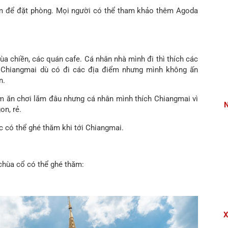
m để đặt phòng. Mọi người có thể tham khảo thêm Agoda
hùa chiền, các quán cafe. Cá nhân nhà mình đi thì thích các
n Chiangmai dù có đi các địa điểm nhưng mình không ấn
n.
m ăn chơi lắm đâu nhưng cá nhân mình thích Chiangmai vì
N
on, rẻ.
c có thể ghé thăm khi tới Chiangmai.
chùa cổ có thể ghé thăm:
X