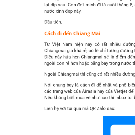
lại dịp sau. Còn đợt mình đi là cuối tháng 8
nước xinh đẹp này.
Đầu tiên,
Cách đi đến Chiang Mai
Từ Việt Nam hiện nay có rất nhiều đườn
Chiangmai giá khá rẻ, có lẽ chỉ tương đương
Điều này hứa hẹn Chiangmai sẽ là điểm đến
ngoài còn rẻ hơn hoặc bằng bay trong nước th
Ngoài Chiangmai thì cũng có rất nhiều đườn
Nói chung bay là cách đi dễ nhất và phổ biế
các trang web của Airasia hay của Vietjet để 
Nếu không biết mua vé như nào thì inbox tui
Liên hệ với tui qua mã QR Zalo sau: