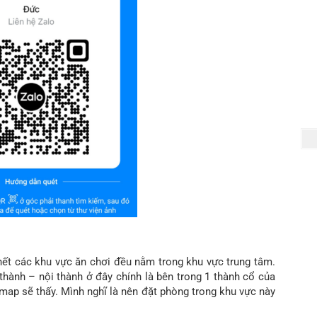
hết các khu vực ăn chơi đều nằm trong khu vực trung tâm.
thành – nội thành ở đây chính là bên trong 1 thành cổ của
ap sẽ thấy. Mình nghĩ là nên đặt phòng trong khu vực này