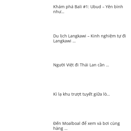
Khám phá Bali #1: Ubud – Yên bình
như…
Du lịch Langkawi – Kinh nghiệm tự đi
Langkawi …
Người Việt đi Thái Lan cần …
Kì lạ khu trượt tuyết giữa lò…
Đến Moalboal để xem và bơi cùng
hàng …