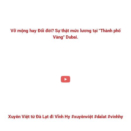
Vỡ mộng hay Đổi đời? Sự thật mức lương tại "Thành phố
Vàng" Dubai.
Xuyên Việt từ Đà Lạt đi Vĩnh Hy #xuyênviệt #dalat #vinhhy