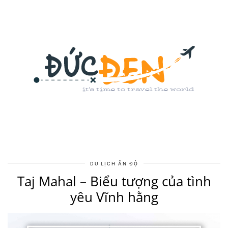
DU LỊCH ẤN ĐỘ
Taj Mahal – Biểu tượng của tình
yêu Vĩnh hằng