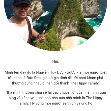
Hiii,
Mình tên đầy đủ là Nguyễn Huy Đức - trước kia mọi người biết
tới mình là Đức Đen, giờ có gia đình rồi. Đi chơi khám phá
thường cùng nhau đi nên đổi thành The Hippy Family.
Nhà mình thường chia sẻ lại các chuyến đi của nhà mình qua
blog và kênh youtube nhỏ nhỏ của nhà mình là The Hippy
Family. Hy vọng mọi người sẽ thích và ủng hộ!