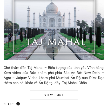
Ghé thăm đền Taj Mahal – Biểu tượng của tình yêu Vĩnh hằng.
Xem video của Đức khám phá phía Bắc Ấn Độ: New Delhi –
Agra – Jaipur: Video khám phá Mumbai Ấn Độ của Đức: Đọc
thêm các bài khác về Ấn Độ tại đây. Taj Mahal Chắc…
VIEW POST
SHARE: