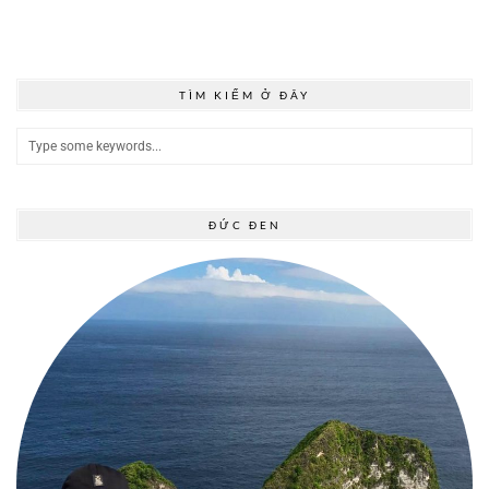
TÌM KIẾM Ở ĐÂY
ĐỨC ĐEN