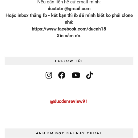
Nếu cần liên hệ cứ email mình:
ductctm@gmail.com
Hoặc inbox thẳng fb - kết bạn thì ib để mình biết ko phải clone
nhé:
https://www.facebook.com/ducnh18
Xin cảm ơn.
FOLLOW TÔI
@ducdenreview91
ANH EM ĐỌC BÀI NÀY CHƯA?