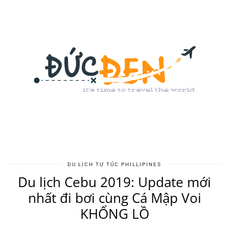
DU LỊCH TỰ TÚC PHILLIPINES
Du lịch Cebu 2019: Update mới
nhất đi bơi cùng Cá Mập Voi
KHỔNG LỒ