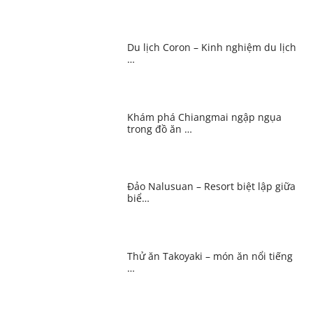
Du lịch Coron – Kinh nghiệm du lịch
…
Khám phá Chiangmai ngập ngụa
trong đồ ăn …
Đảo Nalusuan – Resort biệt lập giữa
biể…
Thử ăn Takoyaki – món ăn nổi tiếng
…