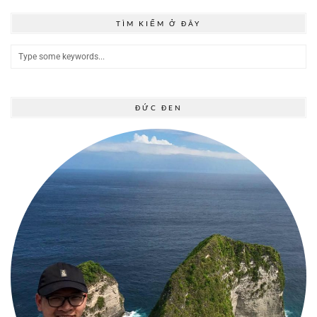
TÌM KIẾM Ở ĐÂY
ĐỨC ĐEN