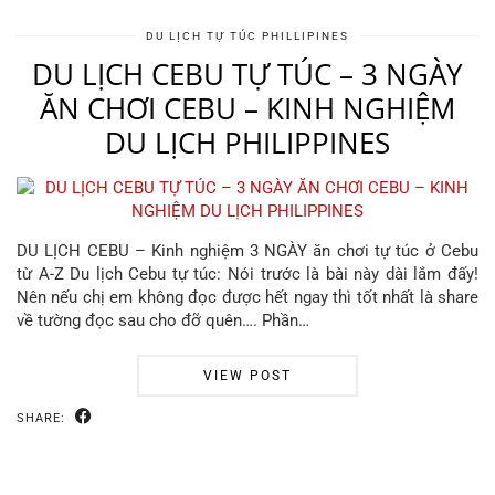
DU LỊCH TỰ TÚC PHILLIPINES
DU LỊCH CEBU TỰ TÚC – 3 NGÀY
ĂN CHƠI CEBU – KINH NGHIỆM
DU LỊCH PHILIPPINES
DU LỊCH CEBU – Kinh nghiệm 3 NGÀY ăn chơi tự túc ở Cebu
từ A-Z Du lịch Cebu tự túc: Nói trước là bài này dài lắm đấy!
Nên nếu chị em không đọc được hết ngay thì tốt nhất là share
về tường đọc sau cho đỡ quên…. Phần…
VIEW POST
SHARE: