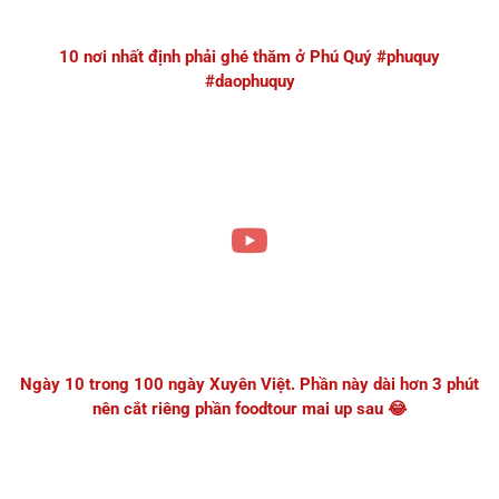
10 nơi nhất định phải ghé thăm ở Phú Quý #phuquy
#daophuquy
Ngày 10 trong 100 ngày Xuyên Việt. Phần này dài hơn 3 phút
nên cắt riêng phần foodtour mai up sau 😂