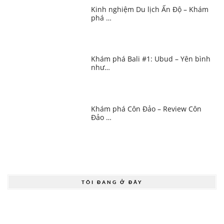
Kinh nghiệm Du lịch Ấn Độ – Khám
phá …
Khám phá Bali #1: Ubud – Yên bình
như…
Khám phá Côn Đảo – Review Côn
Đảo …
TÔI ĐANG Ở ĐÂY