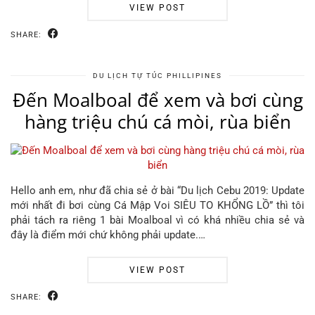
VIEW POST
SHARE:
DU LỊCH TỰ TÚC PHILLIPINES
Đến Moalboal để xem và bơi cùng
hàng triệu chú cá mòi, rùa biển
Hello anh em, như đã chia sẻ ở bài “Du lịch Cebu 2019: Update
mới nhất đi bơi cùng Cá Mập Voi SIÊU TO KHỔNG LỒ” thì tôi
phải tách ra riêng 1 bài Moalboal vì có khá nhiều chia sẻ và
đây là điểm mới chứ không phải update.…
VIEW POST
SHARE: