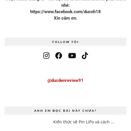
nhé:
https://www.facebook.com/ducnh18
Xin cảm ơn.
FOLLOW TÔI
@ducdenreview91
ANH EM ĐỌC BÀI NÀY CHƯA?
Kiến thức về Pin LiPo và cách …