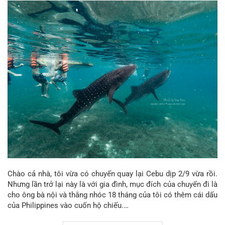
Chào cả nhà, tôi vừa có chuyến quay lại Cebu dịp 2/9 vừa rồi.
Nhưng lần trở lại này là với gia đình, mục đích của chuyến đi là
cho ông bà nội và thằng nhóc 18 tháng của tôi có thêm cái dấu
của Philippines vào cuốn hộ chiếu.…