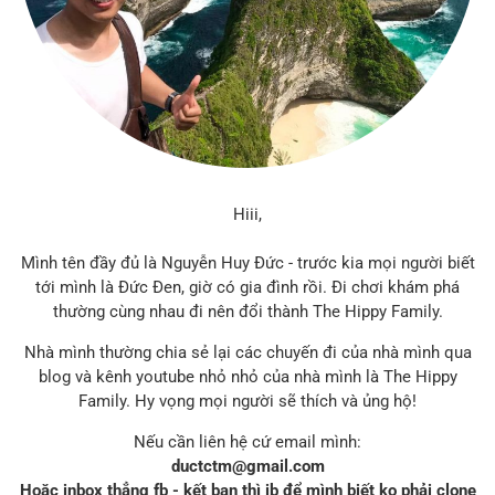
Hiii,
Mình tên đầy đủ là Nguyễn Huy Đức - trước kia mọi người biết
tới mình là Đức Đen, giờ có gia đình rồi. Đi chơi khám phá
thường cùng nhau đi nên đổi thành The Hippy Family.
Nhà mình thường chia sẻ lại các chuyến đi của nhà mình qua
blog và kênh youtube nhỏ nhỏ của nhà mình là The Hippy
Family. Hy vọng mọi người sẽ thích và ủng hộ!
Nếu cần liên hệ cứ email mình:
ductctm@gmail.com
Hoặc inbox thẳng fb - kết bạn thì ib để mình biết ko phải clone